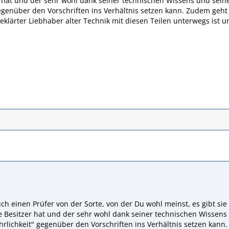
 hat und der sehr wohl dank seiner technischen Wissens und sein
egenüber den Vorschriften ins Verhältnis setzen kann. Zudem geht
eklärter Liebhaber alter Technik mit diesen Teilen unterwegs ist
uch einen Prüfer von der Sorte, von der Du wohl meinst, es gibt sie
re Besitzer hat und der sehr wohl dank seiner technischen Wissen
rlichkeit" gegenüber den Vorschriften ins Verhältnis setzen kann