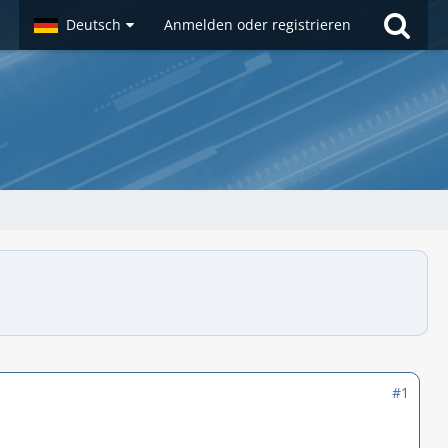
Deutsch
Anmelden oder registrieren
#1