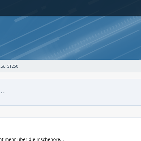
zuki GT250
..
icht mehr über die Inschenöre...