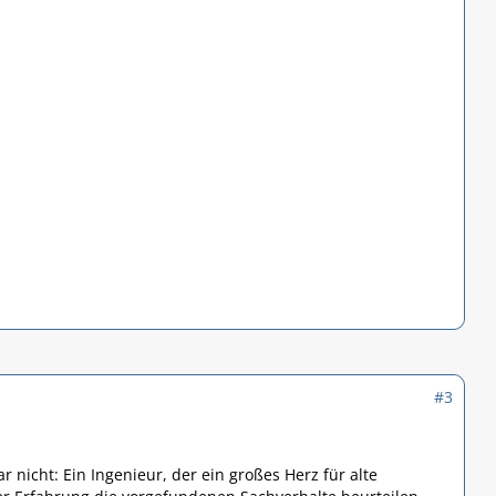
#3
r nicht: Ein Ingenieur, der ein großes Herz für alte