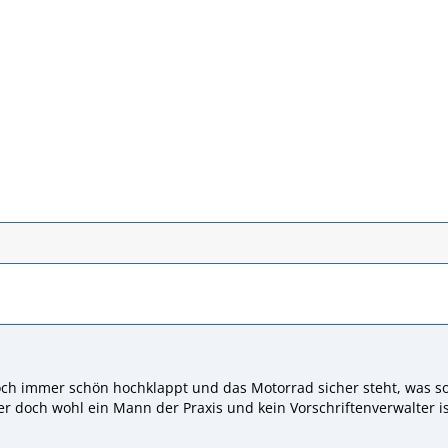
och immer schön hochklappt und das Motorrad sicher steht, was so
r doch wohl ein Mann der Praxis und kein Vorschriftenverwalter ist -