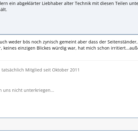
ern ein abgeklärter Liebhaber alter Technik mit diesen Teilen un
ält.
 auch weder bös noch zynisch gemeint aber dass der Seitenständer,
, keines einzigen Blickes würdig war, hat mich schon irritiert...auß
d tatsächlich Mitglied seit Oktober 2011
n uns nicht unterkriegen...