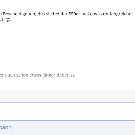
 Bescheid geben, das sie bei der 550er mal etwas umfangreicher 
t. 🤣
er auch schon etwas länger dabei ist.
emann