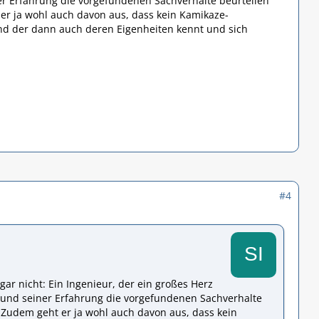
er Erfahrung die vorgefundenen Sachverhalte beurteilen
 er ja wohl auch davon aus, dass kein Kamikaze-
 und der dann auch deren Eigenheiten kennt und sich
#4
 gar nicht: Ein Ingenieur, der ein großes Herz
s und seiner Erfahrung die vorgefundenen Sachverhalte
. Zudem geht er ja wohl auch davon aus, dass kein