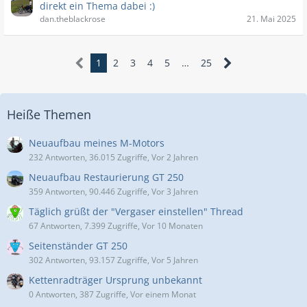
direkt ein Thema dabei :)
dan.theblackrose
21. Mai 2025
1
2
3
4
5
…
25
Heiße Themen
Neuaufbau meines M-Motors
232 Antworten, 36.015 Zugriffe, Vor 2 Jahren
Neuaufbau Restaurierung GT 250
359 Antworten, 90.446 Zugriffe, Vor 3 Jahren
Täglich grüßt der "Vergaser einstellen" Thread
67 Antworten, 7.399 Zugriffe, Vor 10 Monaten
Seitenständer GT 250
302 Antworten, 93.157 Zugriffe, Vor 5 Jahren
Kettenradträger Ursprung unbekannt
0 Antworten, 387 Zugriffe, Vor einem Monat