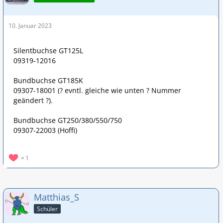
10. Januar 2023
Silentbuchse GT125L
09319-12016
Bundbuchse GT185K
09307-18001 (? evntl. gleiche wie unten ? Nummer
geändert ?).
Bundbuchse GT250/380/550/750
09307-22003 (Hoffi)
1
Matthias_S
Schüler