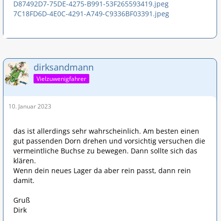
D87492D7-75DE-4275-B991-53F265593419.jpeg
7C18FD6D-4E0C-4291-A749-C9336BF03391.jpeg
dirksandmann
Vielzuwenigfahrer
10. Januar 2023
das ist allerdings sehr wahrscheinlich. Am besten einen
gut passenden Dorn drehen und vorsichtig versuchen die
vermeintliche Buchse zu bewegen. Dann sollte sich das
klären.
Wenn dein neues Lager da aber rein passt, dann rein
damit.
Gruß
Dirk