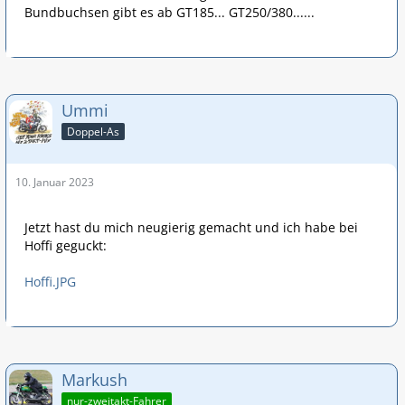
Bundbuchsen gibt es ab GT185... GT250/380......
Ummi
Doppel-As
10. Januar 2023
Jetzt hast du mich neugierig gemacht und ich habe bei
Hoffi geguckt:
Hoffi.JPG
Markush
nur-zweitakt-Fahrer