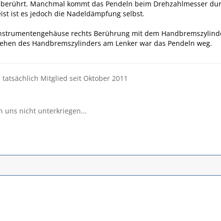
 berührt. Manchmal kommt das Pendeln beim Drehzahlmesser dur
st ist es jedoch die Nadeldämpfung selbst.
 Instrumentengehäuse rechts Berührung mit dem Handbremszylind
rehen des Handbremszylinders am Lenker war das Pendeln weg.
d tatsächlich Mitglied seit Oktober 2011
n uns nicht unterkriegen...