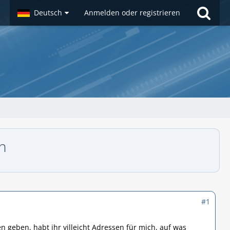
Deutsch
Anmelden oder registrieren
n
#1
geben, habt ihr villeicht Adressen für mich, auf was