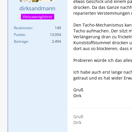
etwas Geschick und einem pa
drücken. Da das Ganze nachhe
dirksandmann
reparierten Verstemmungen n
Vielzuwenigfahrer
Den Tacho-Mechanismus kanns
Reaktionen
149
Tacho aufmachen. Der sitzt m
Punkte
13.054
Verlängerung dran zu fricke
Beiträge
2.494
Kunststoffstummel drücken u
dort aus so blockieren, dass
Probieren würde ich das alle
Ich habe auch erst lange nac
getraut und es hat wider Erwa
Gruß
Dirk
Gruß
Dirk