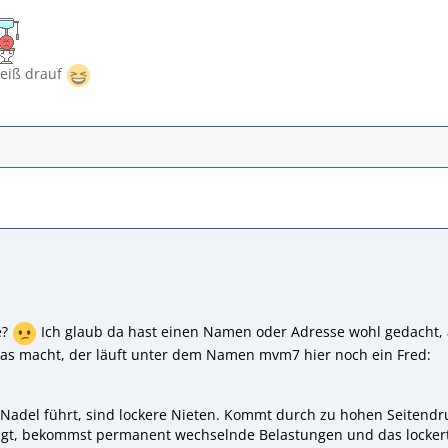
heiß drauf
e?
Ich glaub da hast einen Namen oder Adresse wohl gedacht, a
as macht, der läuft unter dem Namen mvm7 hier noch ein Fred:
adel führt, sind lockere Nieten. Kommt durch zu hohen Seitendru
gt, bekommst permanent wechselnde Belastungen und das lockert