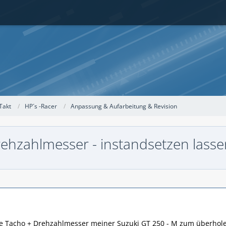
Takt
HP´s -Racer
Anpassung & Aufarbeitung & Revision
rehzahlmesser - instandsetzen lasse
 Tacho + Drehzahlmesser meiner Suzuki GT 250 - M zum überholen 