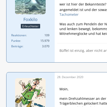
wer ist hier der Bekannteste
angemeldet ist und der sowa
Tachometer
Foxkilo
Was auch zum Pendeln der Na
Erleuchteter
und lenken bewegt, bekommst
Mitnehmerglocke und hat kei
Reaktionen
109
Punkte
15.979
Beiträge
3.070
Büffel ist einzig, aber nicht ar
28. Dezember 2020
Moin,
mein Drehzahlmesser an der 2
Trägerblechen gelockert hatt