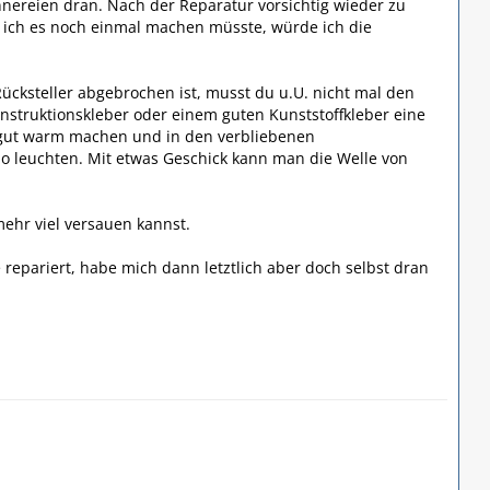
ereien dran. Nach der Reparatur vorsichtig wieder zu
 ich es noch einmal machen müsste, würde ich die
cksteller abgebrochen ist, musst du u.U. nicht mal den
nstruktionskleber oder einem guten Kunststoffkleber eine
r gut warm machen und in den verbliebenen
 leuchten. Mit etwas Geschick kann man die Welle von
mehr viel versauen kannst.
repariert, habe mich dann letztlich aber doch selbst dran