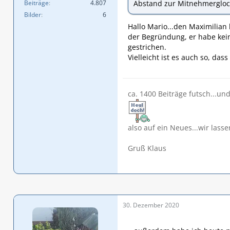
Beiträge
4.807
Abstand zur Mitnehmerglock
Bilder
6
Hallo Mario...den Maximilian 
der Begründung, er habe kein
gestrichen.
Vielleicht ist es auch so, da
ca. 1400 Beiträge futsch...un
also auf ein Neues...wir lasse
Gruß Klaus
30. Dezember 2020