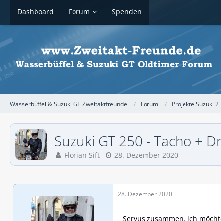
Dashboard
Forum
Spenden
Wasserbüffel & Suzuki GT Zweitaktfreunde
Forum
Projekte Suzuki 2 
Suzuki GT 250 - Tacho + D
Florian Sift
28. Dezember 2020
28. Dezember 2020
Servus zusammen, ich möchte