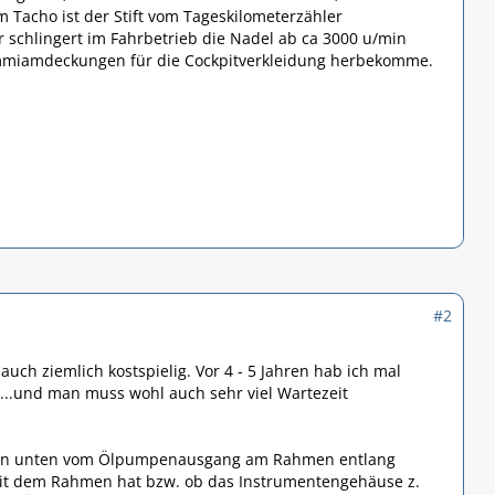
 Tacho ist der Stift vom Tageskilometerzähler
 schlingert im Fahrbetrieb die Nadel ab ca 3000 u/min
ummiamdeckungen für die Cockpitverkleidung herbekomme.
#2
auch ziemlich kostspielig. Vor 4 - 5 Jahren hab ich mal
...und man muss wohl auch sehr viel Wartezeit
e von unten vom Ölpumpenausgang am Rahmen entlang
 mit dem Rahmen hat bzw. ob das Instrumentengehäuse z.