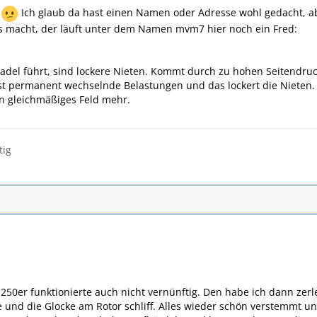
?
Ich glaub da hast einen Namen oder Adresse wohl gedacht, abe
s macht, der läuft unter dem Namen mvm7 hier noch ein Fred:
del führt, sind lockere Nieten. Kommt durch zu hohen Seitendruc
 permanent wechselnde Belastungen und das lockert die Nieten.
n gleichmäßiges Feld mehr.
tig
50er funktionierte auch nicht vernünftig. Den habe ich dann zerl
e und die Glocke am Rotor schliff. Alles wieder schön verstemmt u