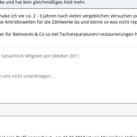
e und hat kein gleichmäßiges Feld mehr.
habe ich vor ca. 2 - 3 Jahren nach vielen vergeblichen Versuchen 
e Antriebswellen für die Zählwerke da und könne so was nicht repa
ss er für Belmondo & Co so viel Tachoreparaturen/-restaurierungen h
d tatsächlich Mitglied seit Oktober 2011
n uns nicht unterkriegen...