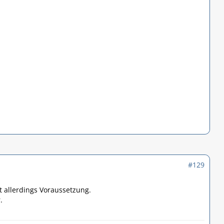
#129
t allerdings Voraussetzung.
.