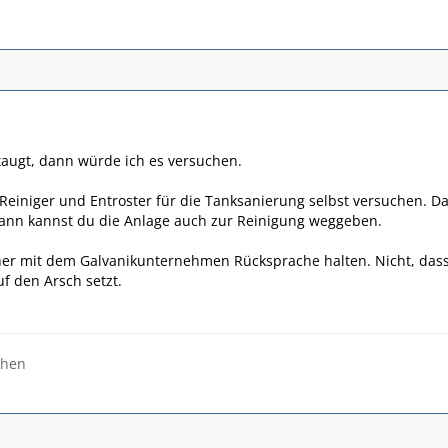
taugt, dann würde ich es versuchen.
 Reiniger und Entroster für die Tanksanierung selbst versuchen. Das
Dann kannst du die Anlage auch zur Reinigung weggeben.
her mit dem Galvanikunternehmen Rücksprache halten. Nicht, dass
f den Arsch setzt.
ehen