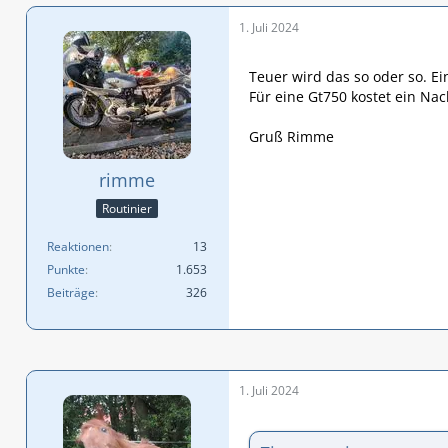
1. Juli 2024
Teuer wird das so oder so. Ei
Für eine Gt750 kostet ein Na
Gruß Rimme
rimme
Routinier
Reaktionen
13
Punkte
1.653
Beiträge
326
1. Juli 2024