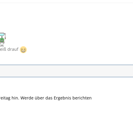
heiß drauf
eitag hin. Werde über das Ergebnis berichten