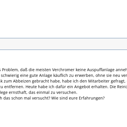
s Problem, daß die meisten Verchromer keine Auspuffanlage annehm
ch schwierig eine gute Anlage käuflich zu erwerben, ohne sie neu 
nk zum Abbeizen gebracht habe, habe ich den Mitarbeiter gefragt, 
 entfernen. Heute habe ich dafür ein Angebot erhalten. Die Reini
rlege ernsthaft, das einmal zu versuchen.
ch das schon mal versucht? Wie sind eure Erfahrungen?