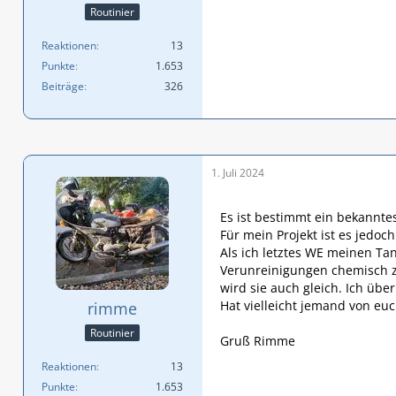
Routinier
Reaktionen
13
Punkte
1.653
Beiträge
326
1. Juli 2024
Es ist bestimmt ein bekannte
Für mein Projekt ist es jedo
Als ich letztes WE meinen Ta
Verunreinigungen chemisch zu
wird sie auch gleich. Ich übe
Hat vielleicht jemand von eu
rimme
Routinier
Gruß Rimme
Reaktionen
13
Punkte
1.653