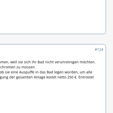
#124
en, weil sie sich ihr Bad nicht verunreinigen möchten.
verchromen zu müssen.
ob sie eine Auspuffe in das Bad legen würden, um alle
gung der gesamten Anlage kostet netto 250 €. Entrostet