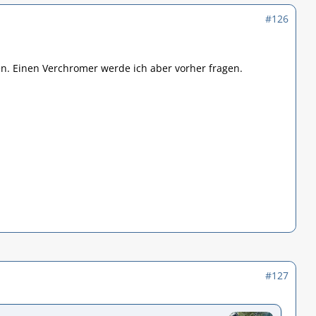
#126
en. Einen Verchromer werde ich aber vorher fragen.
#127