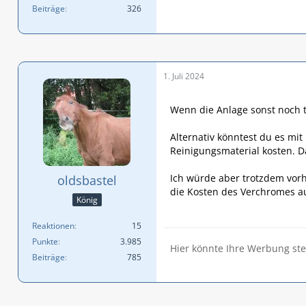
Beiträge
326
1. Juli 2024
Wenn die Anlage sonst noch 
Alternativ könntest du es mit
Reinigungsmaterial kosten. 
Ich würde aber trotzdem vor
oldsbastel
die Kosten des Verchromes au
König
Reaktionen
15
Punkte
3.985
Hier könnte Ihre Werbung st
Beiträge
785