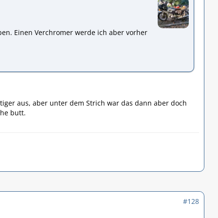
iben. Einen Verchromer werde ich aber vorher
stiger aus, aber unter dem Strich war das dann aber doch
the butt.
#128