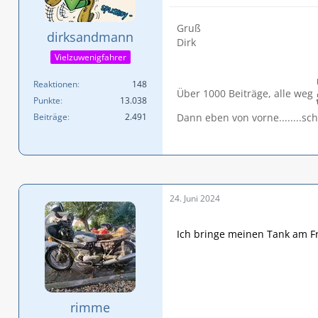
Gruß
dirksandmann
Dirk
Vielzuwenigfahrer
Reaktionen
148
Über 1000 Beiträge, alle weg
Punkte
13.038
Beiträge
2.491
Dann eben von vorne........sc
24. Juni 2024
Ich bringe meinen Tank am Fr
rimme