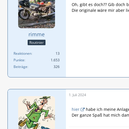
Oh, gibt es doch?? Gib doch b
Die originale wäre mir aber li
rimme
Routinier
Reaktionen
13
Punkte
1.653
Beiträge
326
1. Juli 2024
hier
habe ich meine Anlage 
Der ganze Spaß hat mich dama