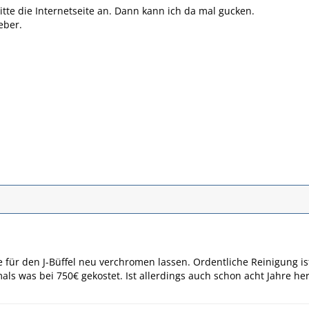
itte die Internetseite an. Dann kann ich da mal gucken.
eber.
für den J-Büffel neu verchromen lassen. Ordentliche Reinigung is
ls was bei 750€ gekostet. Ist allerdings auch schon acht Jahre her