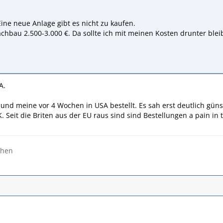
Eine neue Anlage gibt es nicht zu kaufen.
achbau 2.500-3.000 €. Da sollte ich mit meinen Kosten drunter ble
A.
und meine vor 4 Wochen in USA bestellt. Es sah erst deutlich gün
. Seit die Briten aus der EU raus sind sind Bestellungen a pain in 
ehen